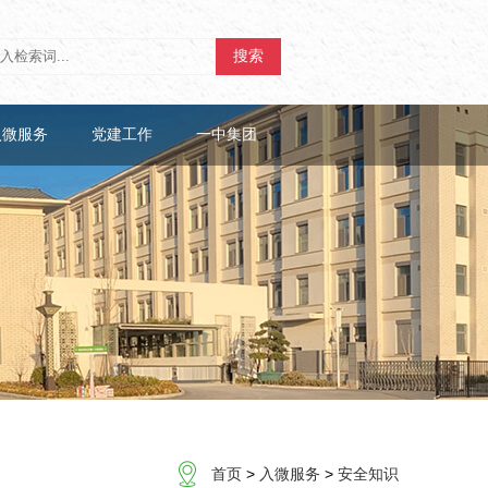
搜索
入微服务
党建工作
一中集团
首页
>
入微服务
>
安全知识