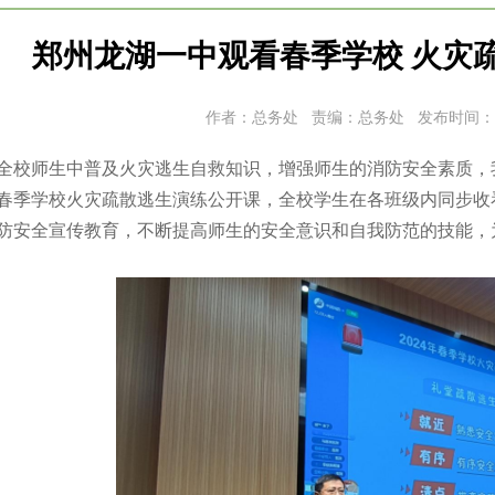
郑州龙湖一中观看春季学校 火灾
作者：总务处 责编：总务处 发布时间：
全校师生中普及火灾逃生自救知识，增强师生的消防安全素质，我
4年春季学校火灾疏散逃生演练公开课，全校学生在各班级内同步
防安全宣传教育，不断提高师生的安全意识和自我防范的技能，