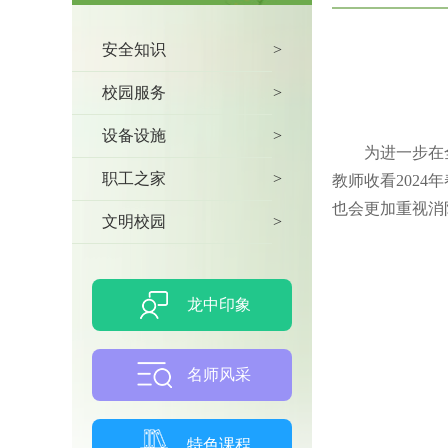
安全知识
>
校园服务
>
设备设施
>
为进一步在
职工之家
>
教师收看202
也会更加重视消
文明校园
>
龙中印象
名师风采
特色课程