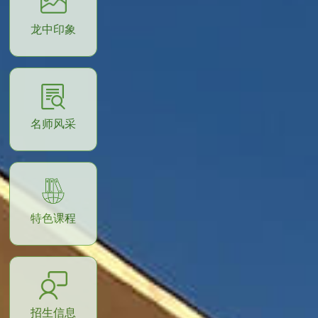
龙中印象
名师风采
特色课程
招生信息