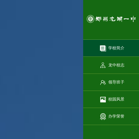
学校简介
龙中校志
领导班子
校园风景
办学荣誉