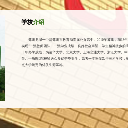
学校
介绍
郑州龙湖一中是郑州市教育局直属公办高中。2010年筹建，2013
实现“一流教师团队，一流学业成绩，良好社会声望，学生精神故乡的
十年办学成绩：为清华大学、北京大学、上海交通大学、浙江大学、中
等几十所985院校输送众多优秀毕业生，高考一本率仅次于三所学校，被
点大学确定为优质生源基地。