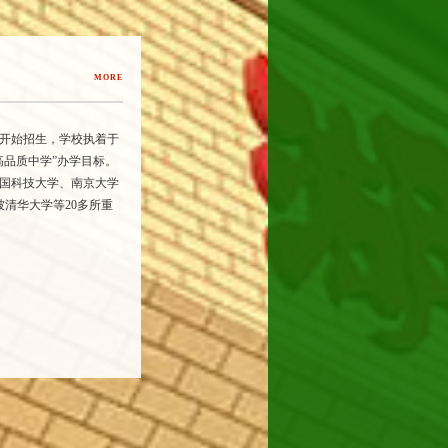
MORE
年开始招生，学校执着于
高品质中学”办学目标。
国科技大学、南京大学
清华大学等20多所重