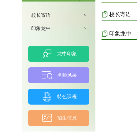
校长寄语
校长寄语
>
印象龙中
>
印象龙中
龙中印象
名师风采
特色课程
招生信息