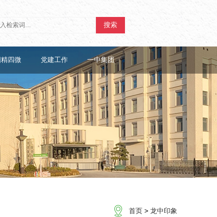
搜索
四精四微
党建工作
一中集团
首页
>
龙中印象