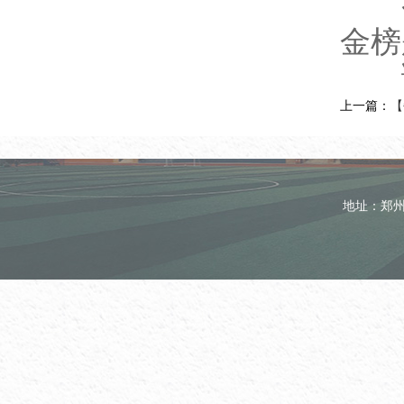
今天
金榜
谢
上一篇：
【
地址：郑州市