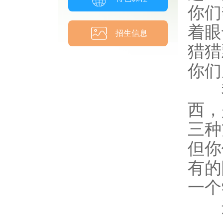
你们
着眼
招生信息
猎猎
你们
我
西，
三种
但你
有的
一个
这