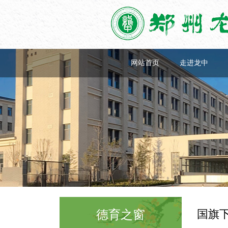
网站首页
走进龙中
国旗
德育之窗