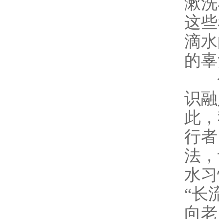
漱洗
这些
滴水
的辜
作
识融
此，
行者
法，
水习
“长
向老