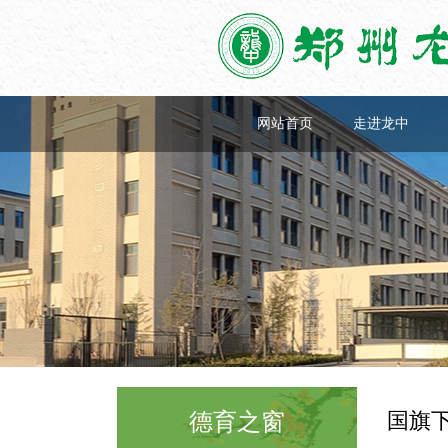
网站首页
走进龙中
国旗
德育之窗